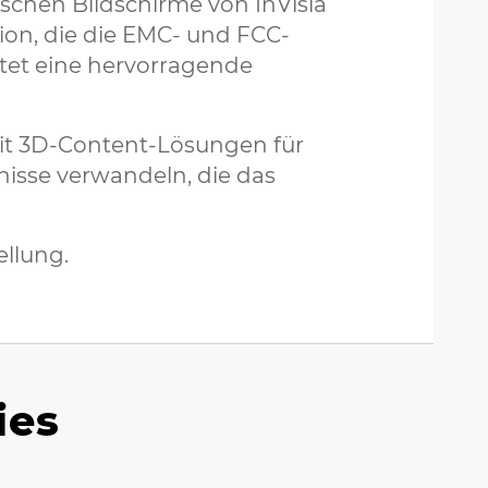
schen Bildschirme von InVisia
ion, die die EMC- und FCC-
istet eine hervorragende
mit 3D-Content-Lösungen für
nisse verwandeln, die das
llung.
ies