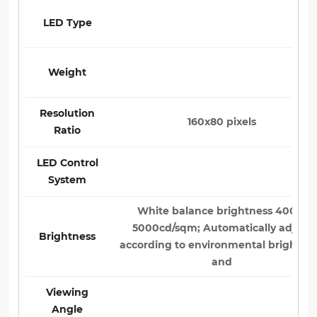
LED Type
Weight
Resolution
160x80 pixels
Ratio
LED Control
System
White balance brightness 4000-
5000cd/sqm; Automatically adjust
Brightness
according to environmental brightne
and
Viewing
Angle