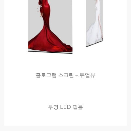
홀로그램 스크린 – 듀얼뷰
투명 LED 필름