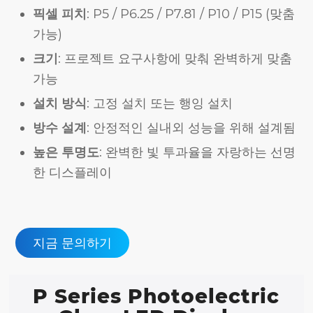
픽셀 피치
: P5 / P6.25 / P7.81 / P10 / P15 (맞춤
가능)
크기
: 프로젝트 요구사항에 맞춰 완벽하게 맞춤
가능
설치 방식
: 고정 설치 또는 행잉 설치
방수 설계
: 안정적인 실내외 성능을 위해 설계됨
높은 투명도
: 완벽한 빛 투과율을 자랑하는 선명
한 디스플레이
지금 문의하기
P Series Photoelectric