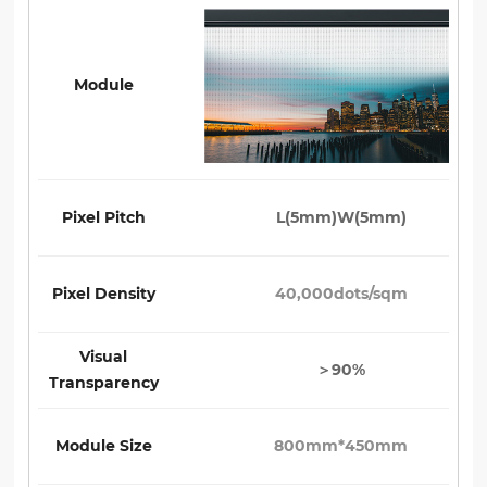
Module
Pixel Pitch
L(5mm)W(5mm)
Pixel Density
40,000dots/sqm
Visual
＞90%
Transparency
Module Size
800mm*450mm