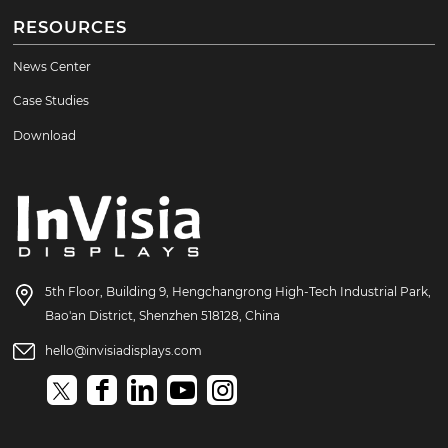
RESOURCES
News Center
Case Studies
Download
5th Floor, Building 9, Hengchangrong High-Tech Industrial Park,
Bao'an District, Shenzhen 518128, China
hello@invisiadisplays.com