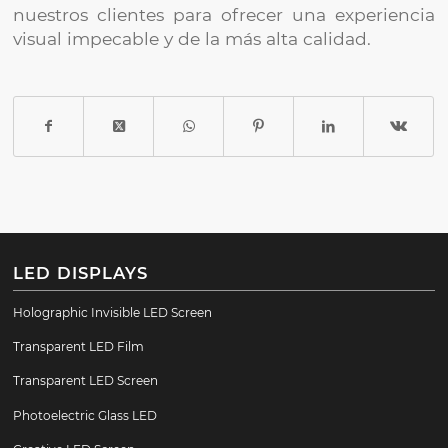
nuestros clientes para ofrecer una experiencia
visual impecable y de la más alta calidad.
LED DISPLAYS
Holographic Invisible LED Screen
Transparent LED Film
Transparent LED Screen
Photoelectric Glass LED