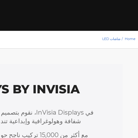
Home
/
شاشات LED
 BY INVISIA
شفافة وهولوغرافية وإبداعية تندم