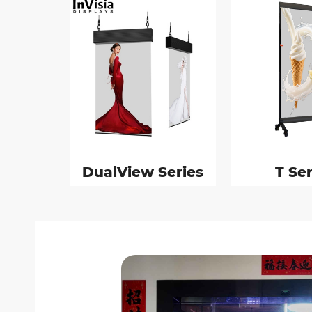
DualView Series
T Ser