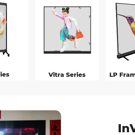
ies
Vitra Series
LP Fram
In