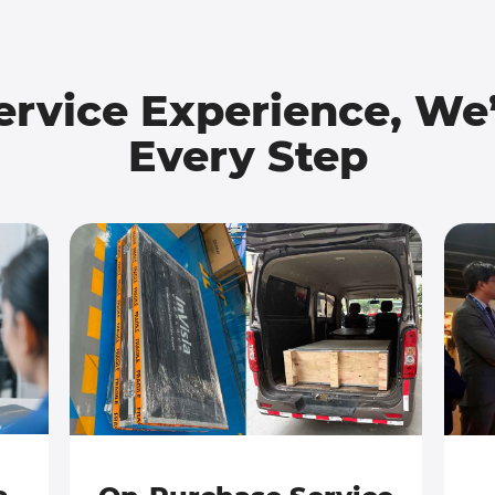
ervice Experience, We’
Every Step