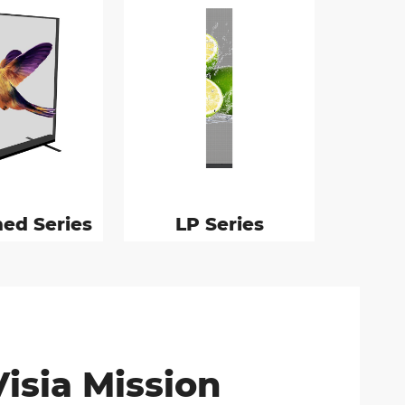
ed Series
LP Series
Visia Mission