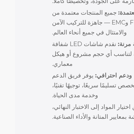
ارمة على الجودة، وتخصيصًا كاملاً.
عتمدة:
جميع المنتجات معتمدة من
CE وFCC وEMC — جاهزة للتركيب الآمن
والامتثال في جميع أنحاء العالم.
مرنة:
نقدم شاشات LED شفافة
لتناسب أي حجم مشروع أو هيكل
معماري.
ودعم احترافي:
يوفر فريق الدعم
صص تسليمًا سريعًا، توجيهًا تقنيًا،
وخدمة مدى الحياة.
ختيار المواد إلى الاختبار النهائي،
بمعايير المتانة والأداء الصناعية.