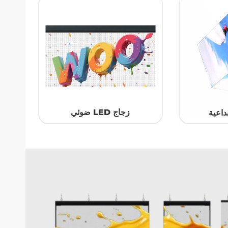
زجاج LED ضوئي