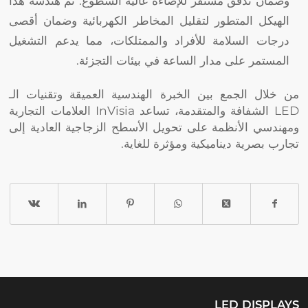
وضمان تدفق مستقر للإضاءة عالية السطوع. تم هندسة هذا
الهيكل المتطور لتقليل المخاطر الكهربائية وضمان أقصى
درجات السلامة للأفراد والممتلكات، مما يدعم التشغيل
المستمر على مدار الساعة في بيئات التجزئة.
من خلال الجمع بين الخبرة الهندسية العميقة وتقنيات الـ
LED الشفافة والمتقدمة، تساعد InVisia العلامات التجارية
ومهندسي الأنظمة على تحويل الأسطح الزجاجية العادية إلى
تجارب بصرية ديناميكية ومؤثرة للغاية.
LED DISPLAYS