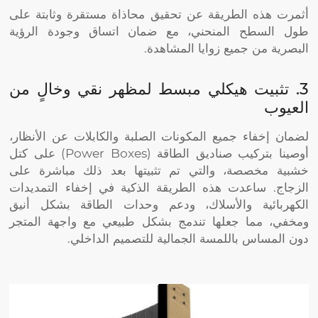
أثمرت هذه الطريقة عن تحقيق محاذاة مستقرة وثابتة على
طول السطح المنحني، مع ضمان اتساق وجودة الرؤية
البصرية من جميع زوايا المشاهدة.
3. تثبيت هيكلي مبسط لمظهر نقي وخالٍ من
العيوب
لضمان إخفاء جميع المكونات الصلبة والكابلات عن الأنظار،
أوصينا بتركيب صناديق الطاقة (Power Boxes) على كتل
خشبية مخصصة، والتي تم تثبيتها بعد ذلك مباشرة على
الزجاج. ساعدت هذه الطريقة الذكية في إخفاء التمديدات
الكهربائية والأسلاك، ودعم وحدات الطاقة بشكل أنيق
ومخفي، مما جعلها تندمج بشكل طبيعي مع واجهة المتجر
دون المساس باللمسة الجمالية للتصميم الداخلي.