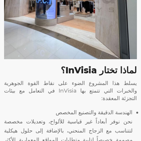
لماذا تختار InVisia؟
يسلط هذا المشروع الضوء على نقاط القوة الجوهرية
والخبرات التي تتمتع بها InVisia في التعامل مع بيئات
التجزئة المعقدة:
الهندسة الدقيقة والتصنيع المخصص
نحن نوفر أبعاداً غير قياسية للألواح، وتعديلات مخصصة
لتتناسب مع الزجاج المنحني، بالإضافة إلى حلول هيكلية
مصممة خصيصاً لتلبية متطلبات المواقع المعمارية الأكثر