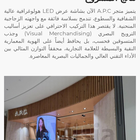
يتميز متجر A.P.C الآن بشاشة عرض LED هولوغرافية عالية
الشفافية والسطوع، تندمج بسلاسة فائقة مع واجهته الزجاجية
المنحنية. لا يقتصر هذا التركيب الاحترافي على تعزيز أساليب
الترويج البصري (Visual Merchandising) وجذب
المتسوقين فحسب، بل يحافظ أيضاً على الهوية المعمارية
النقية والبسيطة للعلامة التجارية، محققاً التوازن المثالي بين
الأداء التقني العالي والجماليات البصرية المعاصرة.