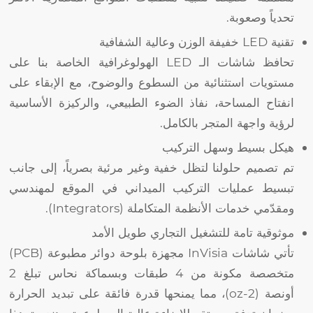
تحدياً وصعوبة.
تقنية LED خفيفة الوزن وعالية الشفافية
تحافظ شاشات الـ LED الهولوغرافية الخاصة بنا على
مستويات استثنائية من السطوع والوضوح، مع الإبقاء على
انفتاح المساحة، نفاذ الضوء الطبيعي، والركيزة الأساسية
لرؤية واجهة المتجر بالكامل.
هيكل بسيط وسهل التركيب
تم تصميم حلولنا لتظل خفية وغير مرئية بصرياً، إلى جانب
تبسيط عمليات التركيب الميداني في الموقع لمهندسي
ومقدّمي خدمات الأنظمة المتكاملة (Integrators).
موثوقية تامة للتشغيل التجاري طويل الأمد
تأتي شاشات InVisia مجهزة بلوحة دوائر مطبوعة (PCB)
متخصصة مكونة من 4 طبقات وبسماكة نحاس تبلغ 2
أونصة (2-oz)، مما يمنحها قدرة فائقة على تبديد الحرارة