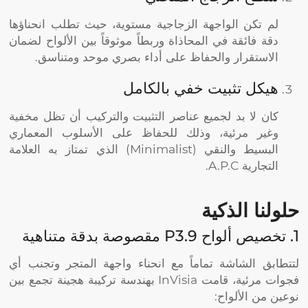
لم تكن الواجهة الزجاجية مستوية، حيث تطلب انحناؤها
دقة فائقة في المحاذاة وربطاً موثوقاً بين الألواح لضمان
الاستقرار والحفاظ على أداء بصري موحد ومتناسق.
هيكل تثبيت خفي بالكامل
كان لا بد لجميع عناصر التثبيت والتركيب أن تظل مخفية
وغير مرئية، وذلك للحفاظ على الأسلوب المعماري
البسيط والنقي (Minimalist) الذي تمتاز به العلامة
التجارية A.P.C.
حلولنا الذكية
1. تخصيص ألواح P3.9 مقصوصة بدقة متناهية
لتتطابق الشاشة تماماً مع انحناء واجهة المتجر وتجنب أي
فجوات مرئية، قامت InVisia بهندسة تركيبة هجينة تجمع بين
نوعين من الألواح: