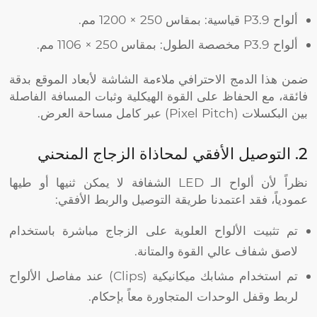
ألواح P3.9 قياسية: بمقاس 250 × 1200 مم.
ألواح P3.9 مخصصة الطول: بمقاس 250 × 1106 مم.
ضمن هذا الدمج الاحترافي ملاءمة الشاشة لأبعاد الموقع بدقة
فائقة، مع الحفاظ على القوة الهيكلية وثبات المسافة الفاصلة
بين البكسلات (Pixel Pitch) عبر كامل مساحة العرض.
2. التوصيل الأفقي لمحاذاة الزجاج المنحني
نظراً لأن ألواح الـ LED الشفافة لا يمكن ثنيها أو طيها
عمودياً، فقد اعتمدنا طريقة التوصيل والربط الأفقي:
تم تثبيت الألواح العلوية على الزجاج مباشرة باستخدام
لاصق شفاف عالي القوة والمتانة.
تم استخدام مشابك ميكانيكية (Clips) عند مفاصل الألواح
لربط وقفل الوحدات المتجاورة معاً بإحكام.