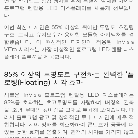
연 및 하이엔드 상업 행사를 위해 특별히 설계된 차세대
홀로그램 렌탈용 LED 디스플레이를 새롭게 선보입니
다.
이번 최신 디자인은 85% 이상의 뛰어난 투명도, 초경량
구조, 그리고 유지보수가 용이한 모듈형 아키텍처를 결
합했습니다. 이 혁신적인 디자인이 적용된 InVisia
ViTra 시리즈는 가장 이상적인 홀로그램 LED 렌탈 디스
플레이 솔루션을 제공합니다.
85% 이상의 투명도로 구현하는 완벽한 ‘플
로팅(Floating)’ 시각 효과
새로운 InVisia 홀로그램 렌탈용 LED 디스플레이는
85%를 초과하는 초고투명도를 자랑하며, 배경의 건축
물, 조명, 무대의 깊이감을 그대로 투과해 보여줍니다. 따
라서 홀로그램 광고 및 창의적인 무대 디자인에 매우 적
합합니다. 시야 방해를 최소화하여 콘텐츠가 공중에 떠
있는 듯한 효과를 연출하며, 관객의 시야를 가리지 않고