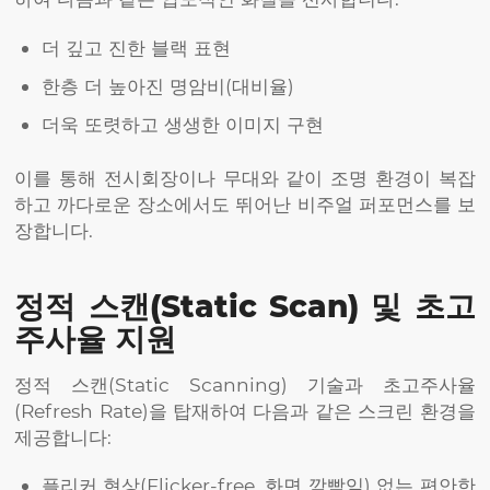
더 깊고 진한 블랙 표현
한층 더 높아진 명암비(대비율)
더욱 또렷하고 생생한 이미지 구현
이를 통해 전시회장이나 무대와 같이 조명 환경이 복잡
하고 까다로운 장소에서도 뛰어난 비주얼 퍼포먼스를 보
장합니다.
정적 스캔(Static Scan) 및 초고
주사율 지원
정적 스캔(Static Scanning) 기술과 초고주사율
(Refresh Rate)을 탑재하여 다음과 같은 스크린 환경을
제공합니다:
플리커 현상(Flicker-free, 화면 깜빡임) 없는 편안한