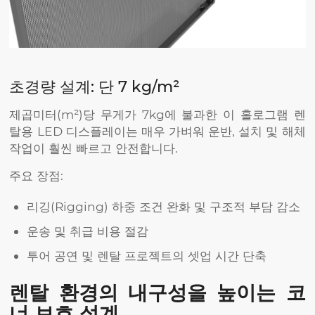
초경량 설계: 단 7 kg/m²
제곱미터(m²)당 무게가 7kg에 불과한 이 홀로그램 렌
탈용 LED 디스플레이는 매우 가벼워 운반, 설치 및 해체
작업이 훨씬 빠르고 안전합니다.
주요 장점:
리깅(Rigging) 하중 조건 완화 및 구조적 부담 감소
운송 및 취급 비용 절감
투어 공연 및 렌탈 프로젝트의 셋업 시간 단축
렌탈 환경의 내구성을 높이는 코
너 보호 설계