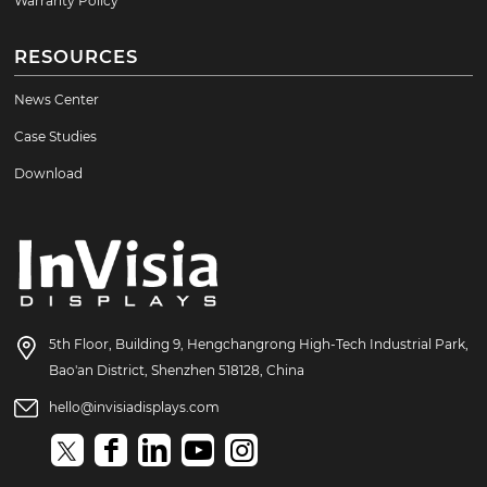
Warranty Policy
RESOURCES
News Center
Case Studies
Download
5th Floor, Building 9, Hengchangrong High-Tech Industrial Park,
Bao'an District, Shenzhen 518128, China
hello@invisiadisplays.com