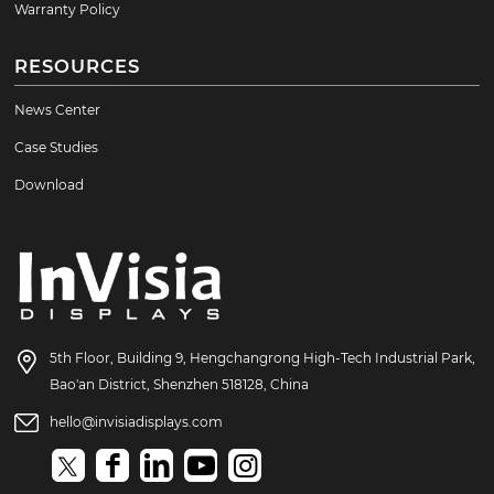
Warranty Policy
RESOURCES
News Center
Case Studies
Download
5th Floor, Building 9, Hengchangrong High-Tech Industrial Park,
Bao'an District, Shenzhen 518128, China
hello@invisiadisplays.com