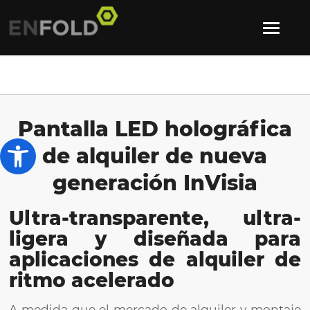
Pantalla LED holográfica
Abrir barra de herramientas
de alquiler de nueva
generación InVisia
Ultra-transparente, ultra-
ligera y diseñada para
aplicaciones de alquiler de
ritmo acelerado
A medida que el mercado de alquiler y montaje