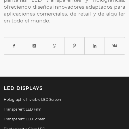
ofreciendo diseños innovadores adaptados para
aplicaciones comerciales, de retail y de alquiler
en todo el mundo.
LED DISPLAYS
Holographic Invisible LED Screen
Transparent LED Film
Transparent LED Screen
Photoelectric Glass LED