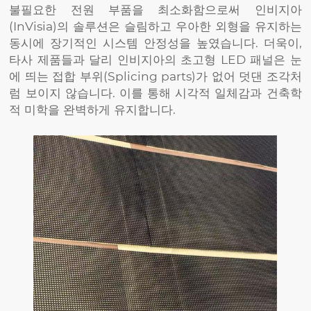
불필요한 전원 부품을 최소화함으로써 인비지아
(InVisia)의 솔루션은 슬림하고 우아한 외형을 유지하는
동시에 장기적인 시스템 안정성을 높였습니다. 더욱이,
타사 제품들과 달리 인비지아의 초고형 LED 패널은 눈
에 띄는 접합 부위(Splicing parts)가 없어 덧댄 조각처
럼 보이지 않습니다. 이를 통해 시각적 일체감과 건축학
적 미학을 완벽하게 유지합니다.