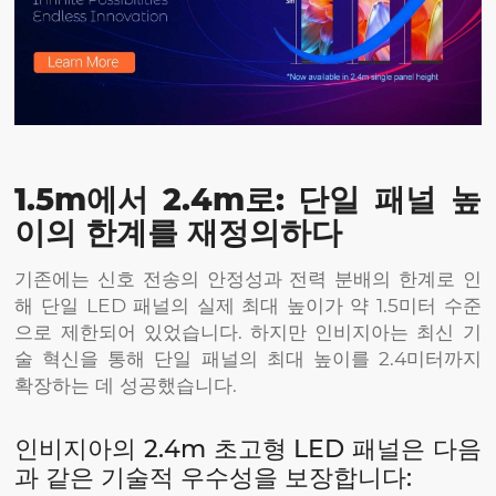
1.5m에서 2.4m로: 단일 패널 높
이의 한계를 재정의하다
기존에는 신호 전송의 안정성과 전력 분배의 한계로 인
해 단일 LED 패널의 실제 최대 높이가 약 1.5미터 수준
으로 제한되어 있었습니다. 하지만 인비지아는 최신 기
술 혁신을 통해 단일 패널의 최대 높이를 2.4미터까지
확장하는 데 성공했습니다.
인비지아의 2.4m 초고형 LED 패널은 다음
과 같은 기술적 우수성을 보장합니다: