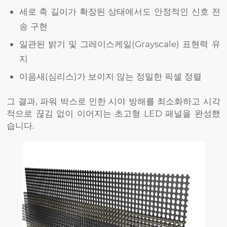
세로 축 길이가 확장된 상태에서도 안정적인 신호 전
송 구현
일관된 밝기 및 그레이스케일(Grayscale) 표현력 유
지
이음새(심리스)가 보이지 않는 정밀한 픽셀 정렬
그 결과, 파워 박스로 인한 시야 방해를 최소화하고 시각
적으로 끊김 없이 이어지는 초고형 LED 패널을 완성했
습니다.