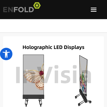
Abrir barra de herramientas