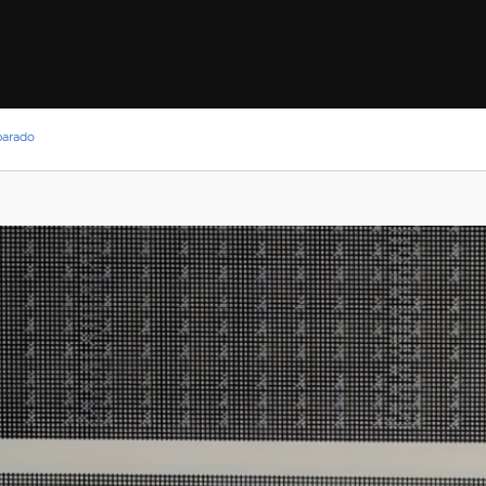
eparado