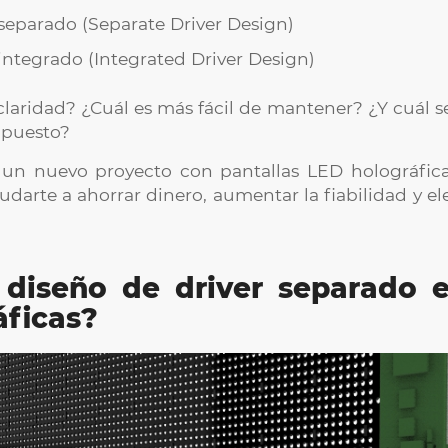
 separado (Separate Driver Design)
integrado (Integrated Driver Design)
claridad? ¿Cuál es más fácil de mantener? ¿Y cuál s
upuesto?
 un nuevo proyecto con pantallas LED holográfic
udarte a ahorrar dinero, aumentar la fiabilidad y el
 diseño de driver separado e
áficas?