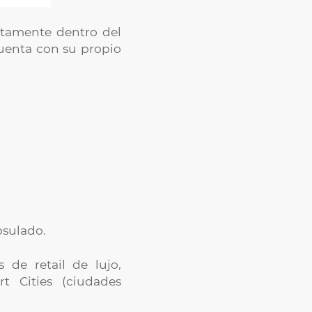
ectamente dentro del
uenta con su propio
psulado.
 de retail de lujo,
t Cities (ciudades