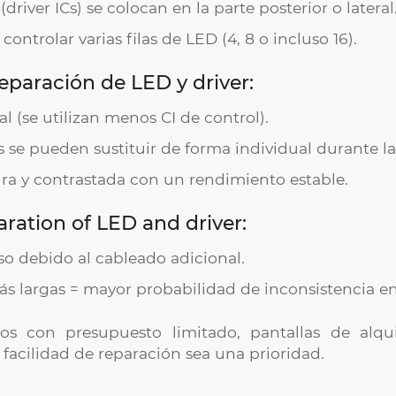
(driver ICs) se colocan en la parte posterior o lateral
ontrolar varias filas de LED (4, 8 o incluso 16).
separación de LED y driver:
al (se utilizan menos CI de control).
se pueden sustituir de forma individual durante la
a y contrastada con un rendimiento estable.
aration of LED and driver:
o debido al cableado adicional.
s largas = mayor probabilidad de inconsistencia en 
tos con presupuesto limitado, pantallas de alqu
 facilidad de reparación sea una prioridad.