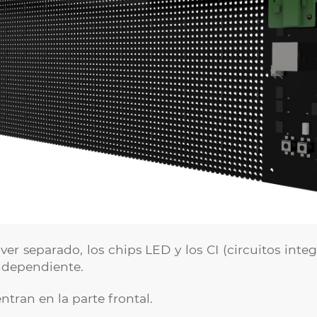
er separado, los chips LED y los CI (circuitos inte
ndependiente.
tran en la parte frontal.