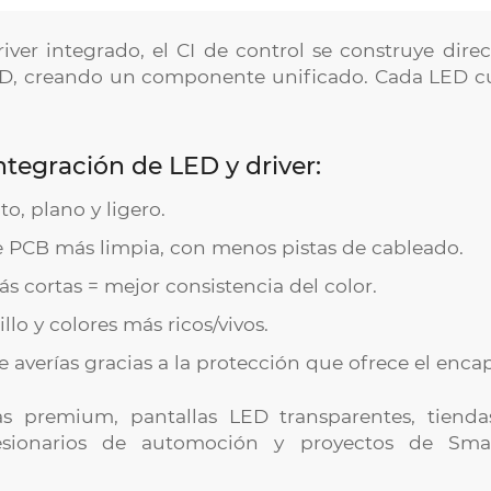
iver integrado, el CI de control se construye dir
D, creando un componente unificado. Cada LED c
ntegración de LED y driver:
o, plano y ligero.
 PCB más limpia, con menos pistas de cableado.
s cortas = mejor consistencia del color.
llo y colores más ricos/vivos.
averías gracias a la protección que ofrece el enca
las premium, pantallas LED transparentes, tiendas
esionarios de automoción y proyectos de Smar