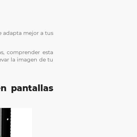
e adapta mejor a tus
as, comprender esta
evar la imagen de tu
n pantallas