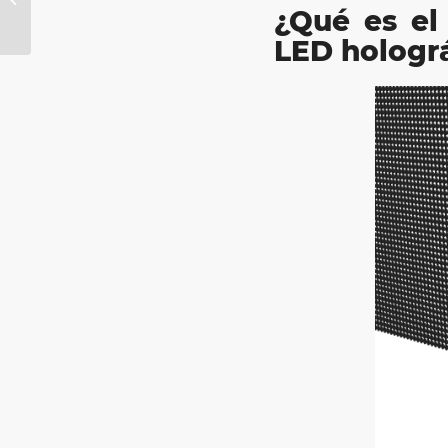
Pantallas Tipo Póster
¿Qué es el
Digital
LED hologr