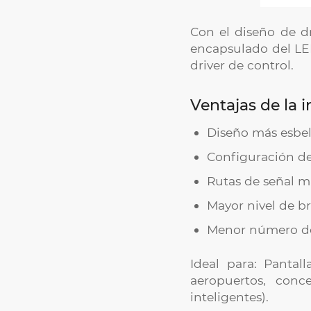
Con el diseño de dr
encapsulado del LE
driver de control.
Ventajas de la i
Diseño más esbelt
Configuración de
Rutas de señal má
Mayor nivel de bri
Menor número de 
Ideal para: Pantal
aeropuertos, conc
inteligentes).