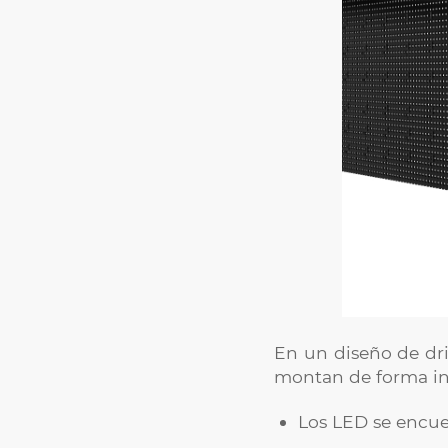
En un diseño de driv
montan de forma i
Los LED se encuen