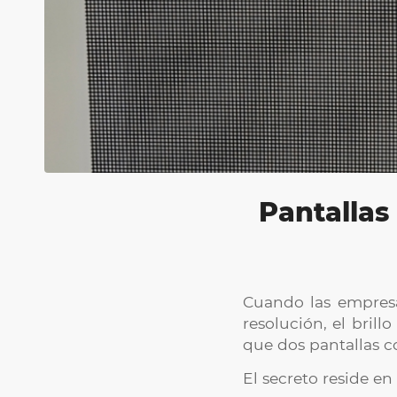
Pantallas
Cuando las empresa
resolución, el bril
que dos pantallas c
El secreto reside en