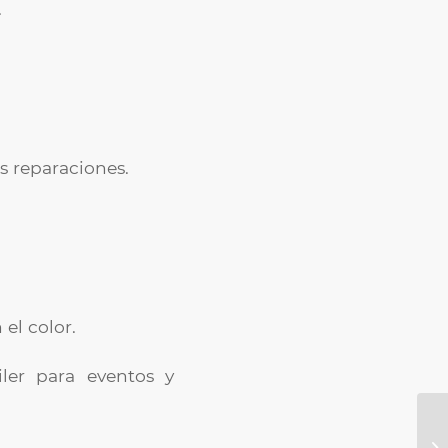
.
s reparaciones.
el color.
iler para eventos y