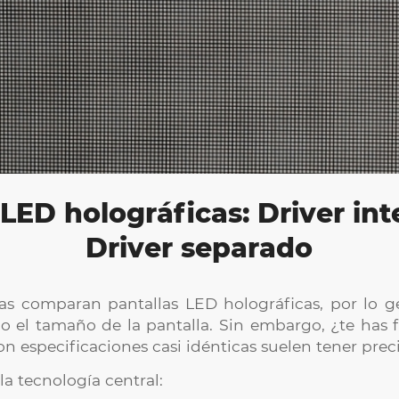
 LED holográficas: Driver int
Driver separado
s comparan pantallas LED holográficas, por lo gen
lo o el tamaño de la pantalla. Sin embargo, ¿te has 
on especificaciones casi idénticas suelen tener pre
 la tecnología central: