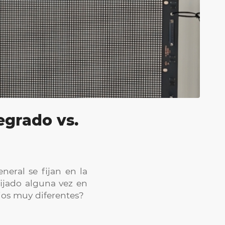
egrado vs.
eral se fijan en la
fijado alguna vez en
cios muy diferentes?