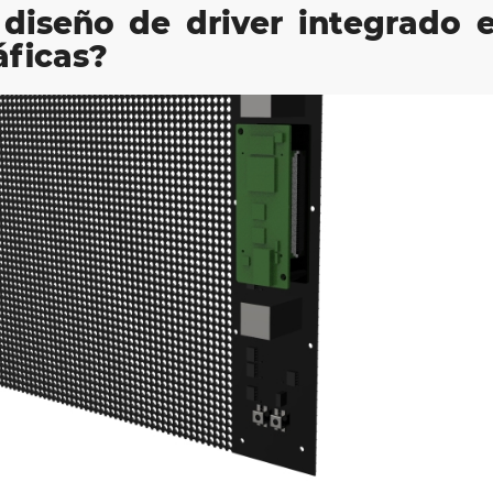
 diseño de driver integrado e
áficas?