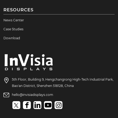
RESOURCES
News Center
Case Studies
Download
5th Floor, Building 9, Hengchangrong High-Tech Industrial Park,
Bao'an District, Shenzhen 518128, China
hello@invisiadisplays.com