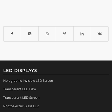
LED DISPLAYS
Holographic Invisible LED Screen
Transparent LED Film
Transparent LED Screen
Photoelectric Glass LED