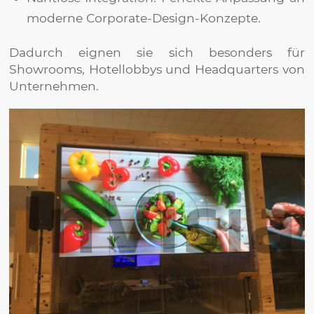
moderne Corporate-Design-Konzepte.
Dadurch eignen sie sich besonders für
Showrooms, Hotellobbys und Headquarters von
Unternehmen.