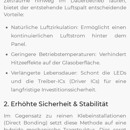
Zeiträume hinweg im Dauerbetrieb laufen,
bietet der entstehende Luftspalt entscheidende
Vorteile:
Natürliche Luftzirkulation: Ermöglicht einen
kontinuierlichen Luftstrom hinter dem
Panel.
Geringere Betriebstemperaturen: Verhindert
Hitzeeffekte auf der Glasoberfläche.
Verlängerte Lebensdauer: Schont die LEDs
und die Treiber-ICs (Driver ICs) für eine
langfristige Investitionssicherheit.
2. Erhöhte Sicherheit & Stabilität
Im Gegensatz zu reinen Klebeinstallationen
(Direct Bonding) setzt diese Methode auf eine
hybride mechanische Tragstruktur. Dies sorgt