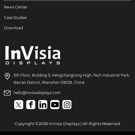
News Center
Case Studies
Download
5th Floor, Building 9, Hengchangrong High-Tech Industrial Park,
Bao'an District, Shenzhen 518128, China
hello@invisiadisplays.com
Copyright ©2026 InVisia Displays | All Rights Reserved