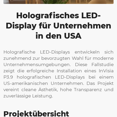
Holografisches LED-
Display für Unternehmen
in den USA
Holografische LED-Displays entwickeln sich
zunehmend zur bevorzugten Wahl für moderne
Unternehmensumgebungen. Diese Fallstudie
zeigt die erfolgreiche Installation eines InVisia
P3.9 holografischen LED-Displays bei einem
US-amerikanischen Unternehmen. Das Projekt
vereint cleane Ästhetik, hohe Transparenz und
zuverlässige Leistung.
Projektübersicht