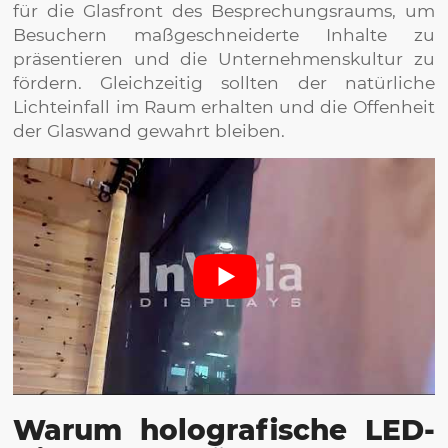
für die Glasfront des Besprechungsraums, um
Besuchern maßgeschneiderte Inhalte zu
präsentieren und die Unternehmenskultur zu
fördern. Gleichzeitig sollten der natürliche
Lichteinfall im Raum erhalten und die Offenheit
der Glaswand gewahrt bleiben.
Warum holografische LED-