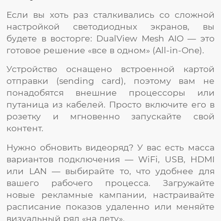
Если вы хоть раз сталкивались со сложной
настройкой светодиодных экранов, вы
будете в восторге: DualView Mesh AIO — это
готовое решение «все в одном» (All-in-One).
Устройство оснащено встроенной картой
отправки (sending card), поэтому вам не
понадобятся внешние процессоры или
путаница из кабелей. Просто включите его в
розетку и мгновенно запускайте свой
контент.
Нужно обновить видеоряд? У вас есть масса
вариантов подключения — WiFi, USB, HDMI
или LAN — выбирайте то, что удобнее для
вашего рабочего процесса. Загружайте
новые рекламные кампании, настраивайте
расписание показов удаленно или меняйте
визуальный ряд «на лету».