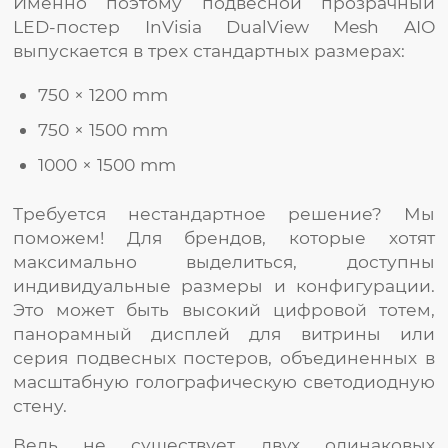
Именно поэтому подвесной прозрачный
LED-постер InVisia DualView Mesh AIO
выпускается в трех стандартных размерах:
750 × 1200 mm
750 × 1500 mm
1000 × 1500 mm
Требуется нестандартное решение? Мы
поможем! Для брендов, которые хотят
максимально выделиться, доступны
индивидуальные размеры и конфигурации.
Это может быть высокий цифровой тотем,
панорамный дисплей для витрины или
серия подвесных постеров, объединенных в
масштабную голографическую светодиодную
стену.
Ведь не существует двух одинаковых