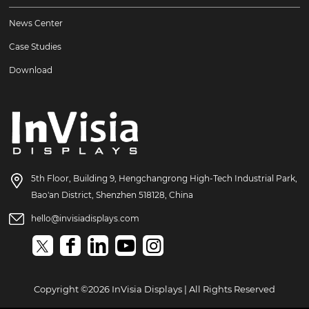
News Center
Case Studies
Download
5th Floor, Building 9, Hengchangrong High-Tech Industrial Park,
Bao'an District, Shenzhen 518128, China
hello@invisiadisplays.com
Copyright ©2026 InVisia Displays | All Rights Reserved