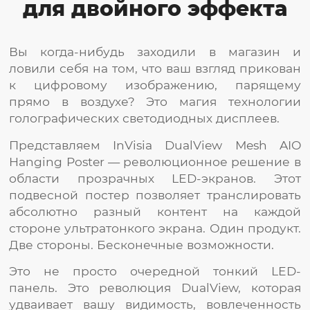
для двойного эффекта
Вы когда-нибудь заходили в магазин и
ловили себя на том, что ваш взгляд прикован
к цифровому изображению, парящему
прямо в воздухе? Это магия технологии
голографических светодиодных дисплеев.
Представляем InVisia DualView Mesh AIO
Hanging Poster — революционное решение в
области прозрачных LED-экранов. Этот
подвесной постер позволяет транслировать
абсолютно разный контент на каждой
стороне ультратонкого экрана. Один продукт.
Две стороны. Бесконечные возможности.
Это не просто очередной тонкий LED-
панель. Это революция DualView, которая
удваивает вашу видимость, вовлеченность