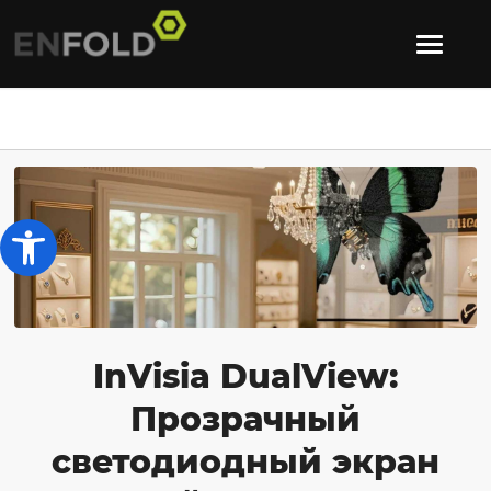
Открыть панель инструментов
InVisia DualView:
Прозрачный
светодиодный экран