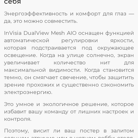
себя
Энергоэффективность и комфорт для глаз —
да, это можно совместить.
InVisia DualView Mesh AIO оснащен функцией
автоматической регулировки яркости,
которая подстраивается под окружающее
освещение. Когда на улице солнечно, экран
увеличивает количество нит для
максимальной видимости. Когда становится
темно, он смягчает свечение, чтобы защитить
зрение прохожих и существенно сэкономить
электроэнергию.
Это умное и экологичное решение, которое
избавит вашу команду от лишних настроек и
контроля.
Поэтому, висит ли ваш постер в залитом
солнцем атриуме или в уютном лобби отеля,