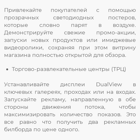
Привлекайте покупателей с помощью
прозрачных светодиодных постеров,
которые словно парят в воздухе.
Демонстрируйте свежие промо-акции,
запуски новых продуктов или имиджевые
видеоролики, сохраняя при этом витрину
магазина полностью открытой для обзора.
Торгово-развлекательные центры (ТРЦ)
Устанавливайте дисплеи DualView в
ключевых галереях, проходах или на входах.
Запускайте рекламу, направленную в обе
стороны движения потока, чтобы
максимизировать количество показов. Это
все равно что получить два рекламных
билборда по цене одного.