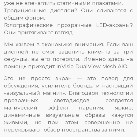
уже не впечатлить статичными плакатами.
Традиционные дисплеи? Они сливаются с
общим фоном.
Голографические прозрачные LED-экраны?
Они притягивают взгляд.
Мы живем в экономике внимания. Если ваш
дисплей не смог зацепить клиента за три
секунды, вы его потеряли. Именно здесь на
помощь приходит InVisia DualView Mesh AIO.
Это не просто экран — это повод для
обсуждения, усилитель бренда и настоящий
«визуальный магнит». Благодаря технологии
прозрачных светодиодов создается
магический эффект парения: яркие,
динамичные визуальные образы кажутся
живыми, но при этом совершенно не
перекрывают обзор пространства за ними.