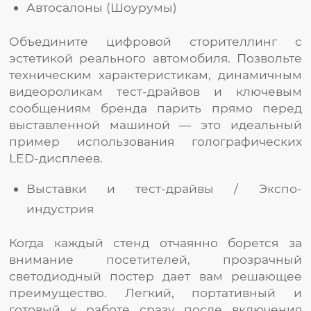
Автосалоны (Шоурумы)
Объедините цифровой сторителлинг с
эстетикой реального автомобиля. Позвольте
техническим характеристикам, динамичным
видеороликам тест-драйвов и ключевым
сообщениям бренда парить прямо перед
выставленной машиной — это идеальный
пример использования голографических
LED-дисплеев.
Выставки и тест-драйвы / Экспо-
индустрия
Когда каждый стенд отчаянно борется за
внимание посетителей, прозрачный
светодиодный постер дает вам решающее
преимущество. Легкий, портативный и
готовый к работе сразу после включения