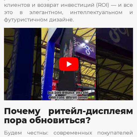
клиентов и возврат инвестиций (ROI) — и все
это в элегантном, интеллектуальном и
футуристичном дизайне.
Почему ритейл-дисплеям
пора обновиться?
Будем честны: современных покупателей