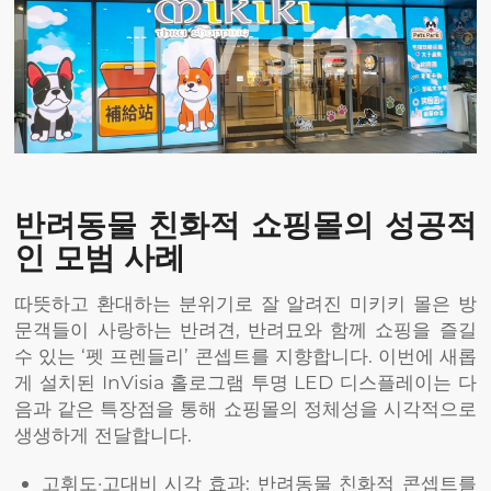
반려동물 친화적 쇼핑몰의 성공적
인 모범 사례
따뜻하고 환대하는 분위기로 잘 알려진 미키키 몰은 방
문객들이 사랑하는 반려견, 반려묘와 함께 쇼핑을 즐길
수 있는 ‘펫 프렌들리’ 콘셉트를 지향합니다. 이번에 새롭
게 설치된 InVisia 홀로그램 투명 LED 디스플레이는 다
음과 같은 특장점을 통해 쇼핑몰의 정체성을 시각적으로
생생하게 전달합니다.
고휘도·고대비 시각 효과: 반려동물 친화적 콘셉트를