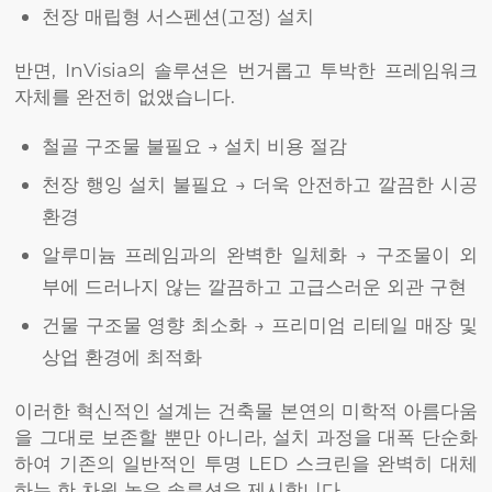
천장 매립형 서스펜션(고정) 설치
반면, InVisia의 솔루션은 번거롭고 투박한 프레임워크
자체를 완전히 없앴습니다.
철골 구조물 불필요 → 설치 비용 절감
천장 행잉 설치 불필요 → 더욱 안전하고 깔끔한 시공
환경
알루미늄 프레임과의 완벽한 일체화 → 구조물이 외
부에 드러나지 않는 깔끔하고 고급스러운 외관 구현
건물 구조물 영향 최소화 → 프리미엄 리테일 매장 및
상업 환경에 최적화
이러한 혁신적인 설계는 건축물 본연의 미학적 아름다움
을 그대로 보존할 뿐만 아니라, 설치 과정을 대폭 단순화
하여 기존의 일반적인 투명 LED 스크린을 완벽히 대체
하는 한 차원 높은 솔루션을 제시합니다.