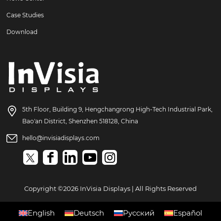
Case Studies
Download
5th Floor, Building 9, Hengchangrong High-Tech Industrial Park,
Bao'an District, Shenzhen 518128, China
hello@invisiadisplays.com
Copyright ©2026 InVisia Displays | All Rights Reserved
English
Deutsch
Русский
Español