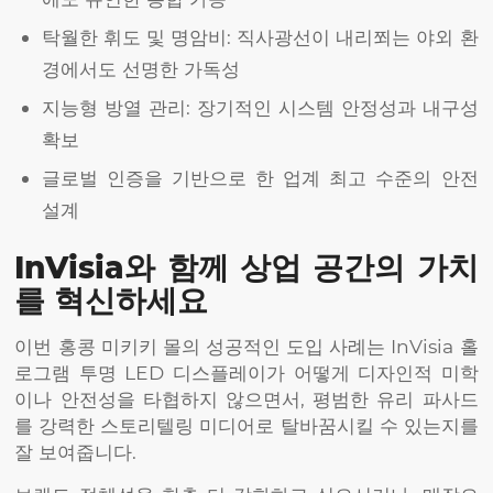
탁월한 휘도 및 명암비: 직사광선이 내리쬐는 야외 환
경에서도 선명한 가독성
지능형 방열 관리: 장기적인 시스템 안정성과 내구성
확보
글로벌 인증을 기반으로 한 업계 최고 수준의 안전
설계
InVisia와 함께 상업 공간의 가치
를 혁신하세요
이번 홍콩 미키키 몰의 성공적인 도입 사례는 InVisia 홀
로그램 투명 LED 디스플레이가 어떻게 디자인적 미학
이나 안전성을 타협하지 않으면서, 평범한 유리 파사드
를 강력한 스토리텔링 미디어로 탈바꿈시킬 수 있는지를
잘 보여줍니다.