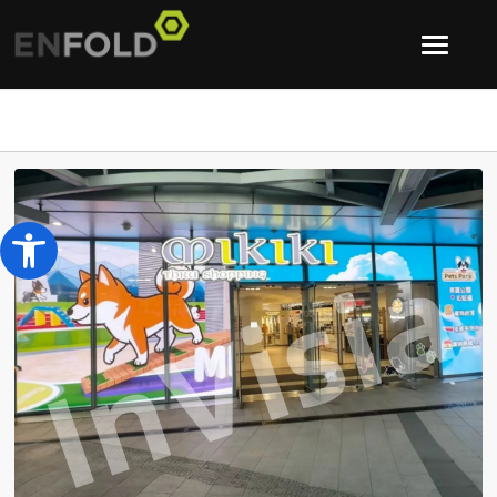
Open toolbar