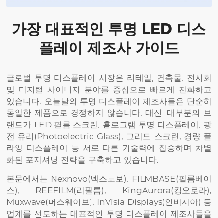
가장 대표적인 투명 LED 디스
플레이 제조사 가이드
글로벌 투명 디스플레이 시장은 리테일, 건축물, 전시회
및 디지털 사이니지 분야를 중심으로 빠르게 진화하고
있습니다. 오늘날의 투명 디스플레이 제조사들은 단순히
동일한 제품으로 경쟁하지 않습니다. 대신, 대부분의 브
랜드가 LED 필름 스크린, 홀로그램 투명 디스플레이, 광
전 유리(Photoelectric Glass), 그리드 스크린, 경량 플
라잉 디스플레이 등 서로 다른 기술력에 집중하며 차별
화된 포지셔닝 전략을 구축하고 있습니다.
본문에서는 Nexnovo(넥스노보), FILMBASE(필름베이
스), REEFILM(리필름), KingAurora(킹오로라),
Muxwave(머스웨이브), InVisia Displays(인비지아) 등
업계를 선도하는 대표적인 투명 디스플레이 제조사들을