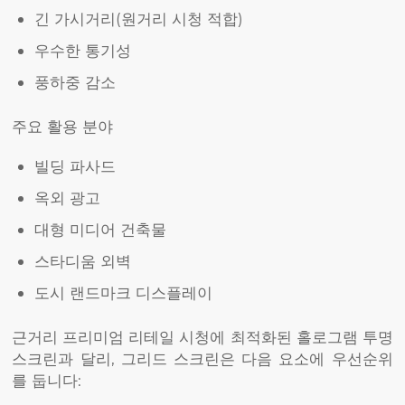
긴 가시거리(원거리 시청 적합)
우수한 통기성
풍하중 감소
주요 활용 분야
빌딩 파사드
옥외 광고
대형 미디어 건축물
스타디움 외벽
도시 랜드마크 디스플레이
근거리 프리미엄 리테일 시청에 최적화된 홀로그램 투명
스크린과 달리, 그리드 스크린은 다음 요소에 우선순위
를 둡니다: