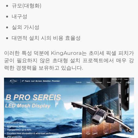
규모(대형화)
내구성
실외 가시성
대면적 설치 시의 비용 효율성
이러한 특성 덕분에 KingAurora는 초미세 픽셀 피치가
굳이 필요하지 않은 초대형 설치 프로젝트에서 매우 강
력한 경쟁력을 보유하고 있습니다.