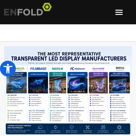
Open toolbar