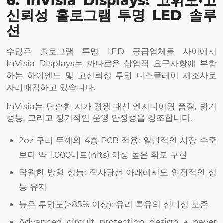
6. InVisia Displays: 고휘도·고
신뢰성 홀로그램 투명 LED 솔루
션
수많은 홀로그램 투명 LED 공급업체들 사이에서
InVisia Displays는 까다로운 상업적 요구사항에 부합
하는 하이엔드 및 고신뢰성 투명 디스플레이 제조사로
자리매김하고 있습니다.
InVisia는 단순한 저가 경쟁 대신 엔지니어링 품질, 밝기
성능, 그리고 장기적인 운영 안정성을 강조합니다.
2oz 구리 두께의 4층 PCB 적용: 일반적인 시장 수준
보다 약 1,000니트(nits) 이상 높은 휘도 구현
탁월한 방열 성능: 직사광선 아래에서도 안정적인 성
능 유지
높은 투명도(>85% 이상): 유리 특유의 심미성 보존
Advanced circuit protection design → never