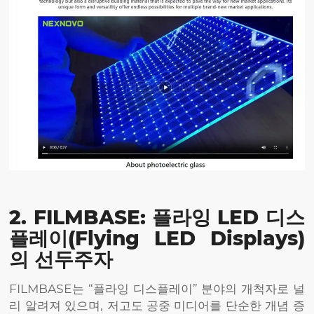
2. FILMBASE: 플라잉 LED 디스
플레이(Flying LED Displays)
의 선두주자
FILMBASE는 “플라잉 디스플레이” 분야의 개척자로 널
리 알려져 있으며, 저고도 공중 미디어를 단순한 개념 증