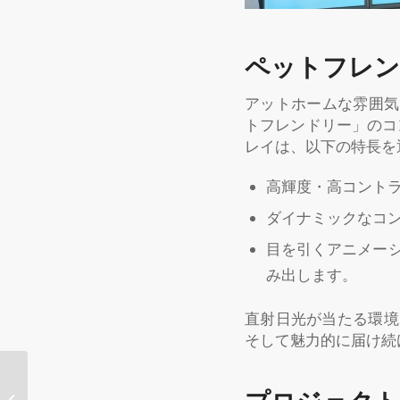
ペットフレン
アットホームな雰囲気
トフレンドリー」のコン
レイは、以下の特長を
高輝度・高コント
ダイナミックなコ
目を引くアニメー
み出します。
直射日光が当たる環境
そして魅力的に届け続
【導入事例】米国企業
に導入されたホログラ