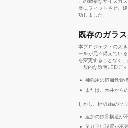
この緻密なサイズカス
璧にフィットさせ、建
功しました。
既存のガラス
本プロジェクトの大き
ールが元々備えている
を変更することなく、
一般的な透明LEDデ
補強用の追加鉄骨
または、天井から
しかし、InVisia
追加の鉄骨構造が不
吊り下げ設置が不要