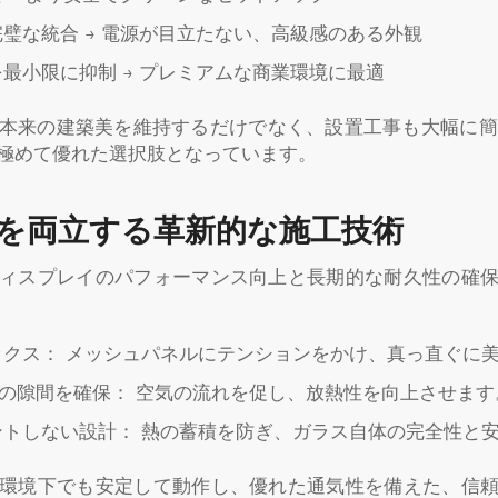
璧な統合 → 電源が目立たない、高級感のある外観
最小限に抑制 → プレミアムな商業環境に最適
本来の建築美を維持するだけでなく、設置工事も大幅に簡
極めて優れた選択肢となっています。
を両立する革新的な施工技術
ィスプレイのパフォーマンス向上と長期的な耐久性の確
ックス： メッシュパネルにテンションをかけ、真っ直ぐに
の隙間を確保： 空気の流れを促し、放熱性を向上させます
ントしない設計： 熱の蓄積を防ぎ、ガラス自体の完全性と
環境下でも安定して動作し、優れた通気性を備えた、信