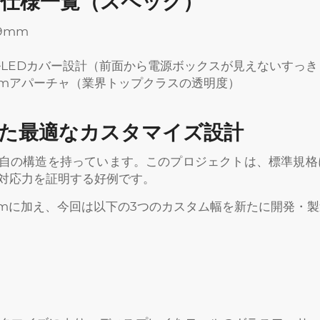
仕様一覧（スペック）
9mm
ルLEDカバー設計（前面から電源ボックスが見えないすっ
mmアパーチャ（業界トップクラスの透明度）
た最適なカスタマイズ設計
自の構造を持っています。このプロジェクトは、標準規格にとど
対応力を証明する好例です。
mmに加え、今回は以下の3つのカスタム幅を新たに開発・