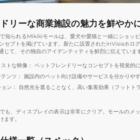
ドリーな商業施設の魅力を鮮やか
で知られるMikikiモールは、愛犬や愛猫と一緒にショッ
セプトを掲げています。新たに設置されたInVisiaホロ
通じて、その独自のアイデンティティを鮮烈に伝えていま
ラストな映像： ペットフレンドリーなコンセプトを視覚的
ンテンツ： 施設内のペット向け設備やサービスを分かりや
ション： 自然光を遮ることなく、高い集客効果（フットト
でも、ディスプレイの表示は非常にクリア。モールのメ
けます。