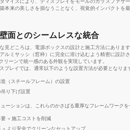
タマイズにより、ディスプレイをモールのガラスファサ
築本来の美しさを損なうことなく、視覚的インパクトを
壁面とのシームレスな統合
な見どころは、電源ボックスの設計と施工方法にありま
アルミサッシ（窓枠）に完全に溶け込むよう精密に設計
クリーンで統一感のある外観を実現しています。
ィスプレイでは、通常以下のような設置方法が必要となりま
構造（スチールフレーム）の設置
の吊り下げ設置
のソリューションは、これらのかさばる重厚なフレームワーク
要 → 施工コストを削減
 → より安全でクリーンなセットアップ