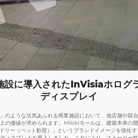
設に導入されたInVisiaホログ
ディスプレイ
モール」のような活気あふれる商業施設において、他店舗や競
上の価値が求められます。Mikikiモールは、建築本来の
ドリー（ペット歓迎）」というブランドイメージを強化するため
Dディスプレイを導入しました。これにより、ストーリー