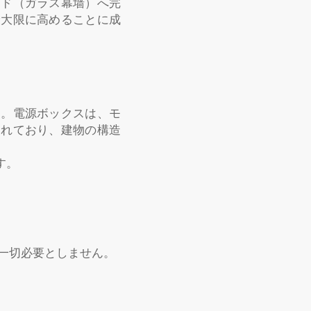
ード（ガラス幕墙）へ完
最大限に高めることに成
す。電源ボックスは、モ
されており、建物の構造
す。
を一切必要としません。