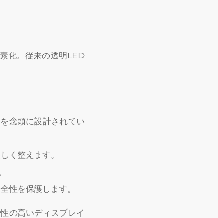
素化。従来の透明LED
保を念頭に設計されてい
美しく整えます。
。
安全性を保護します。
頼性の高いディスプレイ