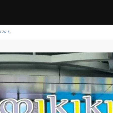
レイ...