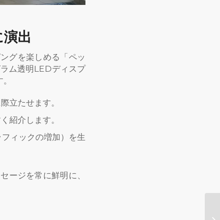
に演出
ピングを楽しめる「ペッ
グラム透明LEDディスプ
す。
に際立たせます。
すく紹介します。
ラフィックの増加）を生
ッセージを常に鮮明に、