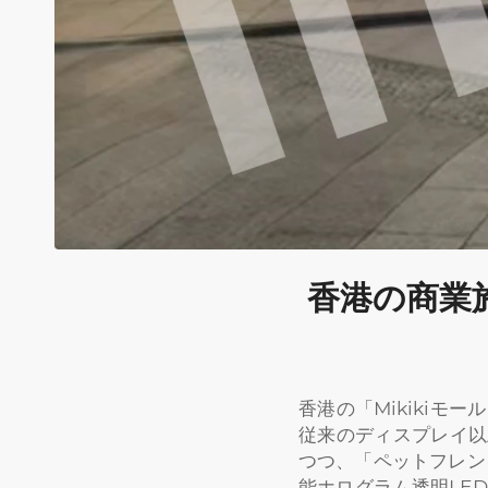
香港の商業施
香港の「Mikiki
従来のディスプレイ以
つつ、「ペットフレン
能ホログラム透明LE