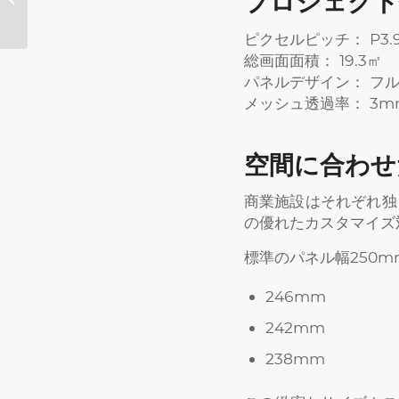
プロジェクト
フィックLED...
ピクセルピッチ： P3.
総画面面積： 19.3㎡
パネルデザイン： フ
メッシュ透過率： 3
空間に合わせ
商業施設はそれぞれ独
の優れたカスタマイズ
標準のパネル幅250
246mm
242mm
238mm