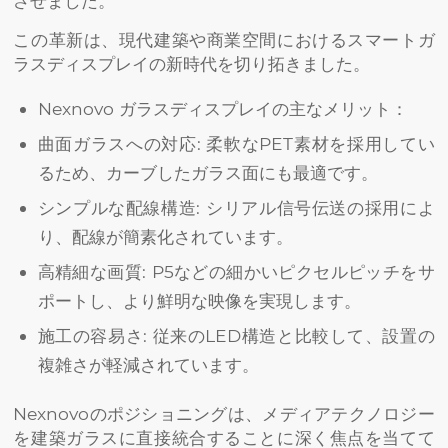
させました。
この革新は、現代建築や商業空間におけるスマートガ
ラスディスプレイの新時代を切り拓きました。
Nexnovo ガラスディスプレイの主なメリット：
曲面ガラスへの対応: 柔軟なPET素材を採用してい
るため、カーブしたガラス面にも最適です。
シンプルな配線構造: シリアル信号伝送の採用によ
り、配線が簡素化されています。
高精細な画質: P5などの細かいピクセルピッチをサ
ポートし、より鮮明な映像を実現します。
施工の容易さ: 従来のLED構造と比較して、設置の
複雑さが軽減されています。
Nexnovoのポジショニングは、メディアテクノロジー
を建築ガラスに直接統合することに深く焦点を当てて