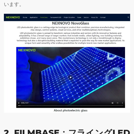
います。
2. FILMBASE：フライングLED