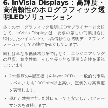
6. InVisia Displays：高輝度・
高信頼性のホログラフィック透
明LEDソリューション
多くのホログラフィック透明LEDサプライヤーと比較
して、InVisia Displaysは、要求の厳しい商業用途に
特化したハイエンドかつ高信頼性な透明ディスプレイ
メーカーとしての地位を確立しています。
同社は単なる低価格競争ではなく、エンジニアリング
の品質、輝度性能、そして長期的な運用安定性を重視
しています。
2oz銅厚の4層基板（4-layer PCB）: 一般的な市場
レベルよりも1,000nits以上高い、圧倒的な高輝度
を実現します。
優れた放熱性能: 直射日光下でも安定したパフォー
マンスを維持します。