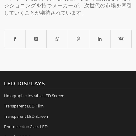
ジショニングを持つメーカーが、次世代の市場を牽引
していくことが期待されています。
LED DISPLAYS
Holographic Invisible LED Screen
Transparent LED Film
Transparent LED Screen
Photoelectric Glass LED