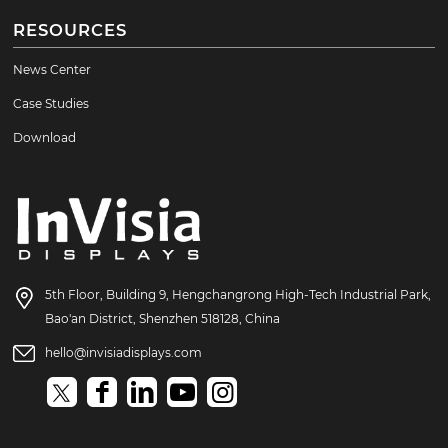
RESOURCES
News Center
Case Studies
Download
5th Floor, Building 9, Hengchangrong High-Tech Industrial Park,
Bao'an District, Shenzhen 518128, China
hello@invisiadisplays.com