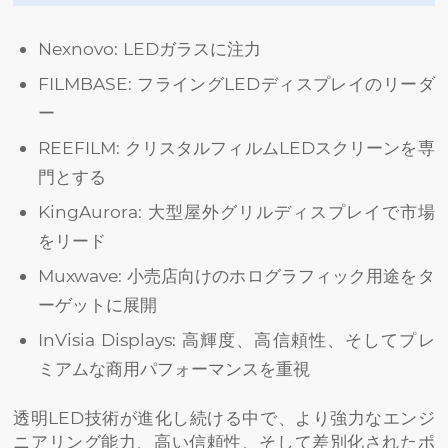
Nexnovo: LEDガラスに注力
FILMBASE: フライングLEDディスプレイのリーダ
ー
REEFILM: クリスタルフィルムLEDスクリーンを専
門とする
KingAurora: 大型屋外グリルディスプレイで市場
をリード
Muxwave: 小売店向けのホログラフィック用途をタ
ーゲットに展開
InVisia Displays: 高輝度、高信頼性、そしてプレ
ミアムな商用パフォーマンスを重視
透明LED技術が進化し続ける中で、より強力なエンジ
ニアリング能力、高い信頼性、そして差別化されたポ