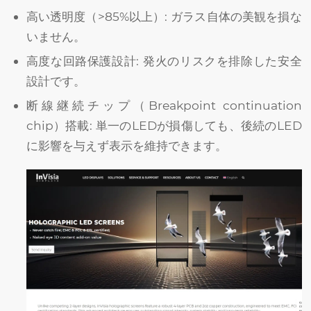
高い透明度（>85%以上）: ガラス自体の美観を損な
いません。
高度な回路保護設計: 発火のリスクを排除した安全
設計です。
断線継続チップ（Breakpoint continuation
chip）搭載: 単一のLEDが損傷しても、後続のLED
に影響を与えず表示を維持できます。