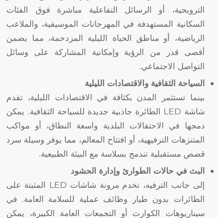
الترويجية، أو الرسائل التفاعلية مباشرة فوق الفئات
السكانية المستهدفة في المهرجانات الموسيقية، والملاعب
الرياضية، أو مناطق الحياة الليلية المزدحمة، مما يضمن
أقصى قدر من الرؤية وإمكانية المشاركة على وسائل
التواصل الاجتماعي.
السياحة الثقافية والاقتصادات الليلية
بينما تستثمر المدن بكثافة في الاقتصادات الليلية، تقدم
شاشة LED الطائرة جاذبية جديدة للسياحة الثقافية. يمكن
دمجها في الاحتفالات البلدية واسعة النطاق، أو مواكب
المتنزهات الترفيهية، أو افتتاح المعالم، مما يوفر وسيلة سرد
قصص مستقبلية تندمج بسلاسة مع البيئة الطبيعية.
البث في حالات الطوارئ وإدارة الحشود
إلى جانب الترفيه، تخدم مرونة شاشات LED المثبتة على
الطائرات بدون طيار وظائف عملية للسلامة العامة. في
سيناريوهات الكوارث أو التجمعات العامة الكبيرة، يمكن