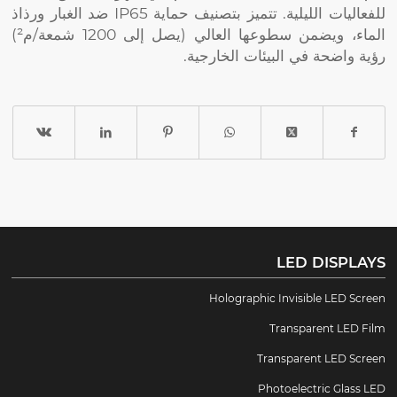
للفعاليات الليلية. تتميز بتصنيف حماية IP65 ضد الغبار ورذاذ
الماء، ويضمن سطوعها العالي (يصل إلى 1200 شمعة/م²)
رؤية واضحة في البيئات الخارجية.
LED DISPLAYS
Holographic Invisible LED Screen
Transparent LED Film
Transparent LED Screen
Photoelectric Glass LED