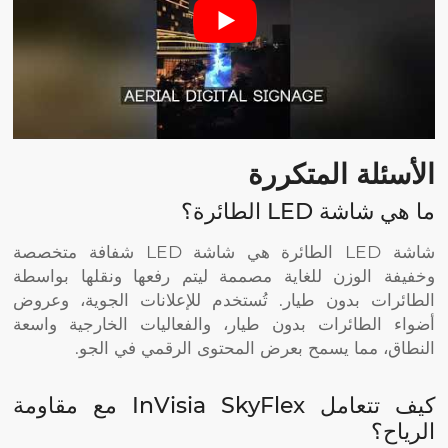
الأسئلة المتكررة
ما هي شاشة LED الطائرة؟
شاشة LED الطائرة هي شاشة LED شفافة متخصصة
وخفيفة الوزن للغاية مصممة ليتم رفعها ونقلها بواسطة
الطائرات بدون طيار. تُستخدم للإعلانات الجوية، وعروض
أضواء الطائرات بدون طيار، والفعاليات الخارجية واسعة
النطاق، مما يسمح بعرض المحتوى الرقمي في الجو.
كيف تتعامل InVisia SkyFlex مع مقاومة
الرياح؟