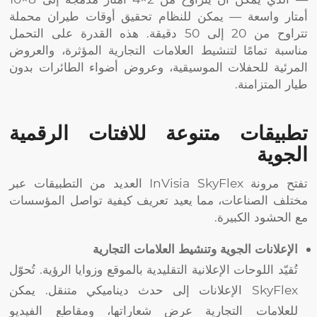
أمتار واسعة — يمكن للنظام تحقيق أوقات طيران محملة
تتراوح من 20 إلى 50 دقيقة. هذه القدرة على التحمل
مناسبة تمامًا لتنشيط العلامات التجارية المؤثرة، والعروض
المرئية للحفلات الموسيقية، وعروض أضواء الطائرات بدون
طيار المتزامنة.
تطبيقات متنوعة للافتات الرقمية
الجوية
تفتح مرونة InVisia SkyFlex العديد من التطبيقات عبر
مختلف الصناعات، مما يعيد تعريف كيفية تواصل المؤسسات
مع الحشود الكبيرة.
الإعلانات الجوية وتنشيط العلامات التجارية
تُقيّد اللوحات الإعلانية التقليدية بالموقع وزوايا الرؤية. تُحوّل
SkyFlex الإعلانات إلى حدث ديناميكي متنقل. يمكن
للعلامات التجارية عرض شعاراتها، ومقاطع الفيديو