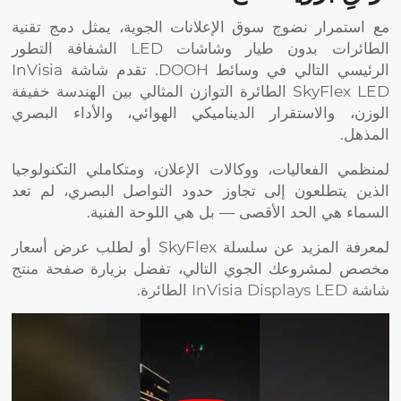
مع استمرار نضوج سوق الإعلانات الجوية، يمثل دمج تقنية
الطائرات بدون طيار وشاشات LED الشفافة التطور
الرئيسي التالي في وسائط DOOH. تقدم شاشة InVisia
SkyFlex LED الطائرة التوازن المثالي بين الهندسة خفيفة
الوزن، والاستقرار الديناميكي الهوائي، والأداء البصري
المذهل.
لمنظمي الفعاليات، ووكالات الإعلان، ومتكاملي التكنولوجيا
الذين يتطلعون إلى تجاوز حدود التواصل البصري، لم تعد
السماء هي الحد الأقصى — بل هي اللوحة الفنية.
لمعرفة المزيد عن سلسلة SkyFlex أو لطلب عرض أسعار
مخصص لمشروعك الجوي التالي، تفضل بزيارة
صفحة منتج
شاشة InVisia Displays LED الطائرة.