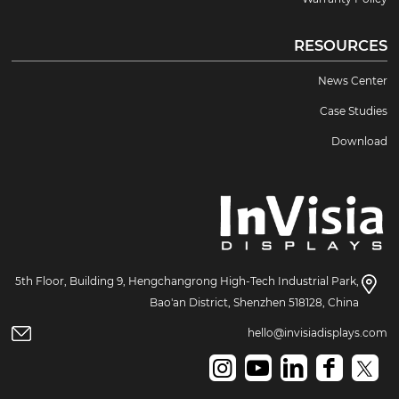
RESOURCES
News Center
Case Studies
Download
5th Floor, Building 9, Hengchangrong High-Tech Industrial Park,
Bao'an District, Shenzhen 518128, China
hello@invisiadisplays.com