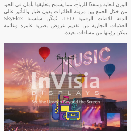
الوزن للغاية ومنفذًا للرياح، مما يسمح بتعليقها بأمان في الجو.
من خلال الجمع بين مرونة الطائرات بدون طيار والتأثير عالي
الدقة للافتات الرقمية LED، تُمكّن سلسلة SkyFlex
العلامات التجارية من تقديم عروض بصرية غامرة وعائمة
يمكن رؤيتها من مسافات بعيدة.